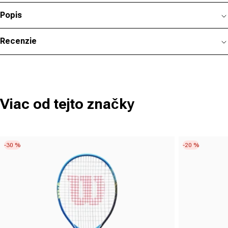
Popis
Recenzie
Viac od tejto značky
-30 %
-20 %