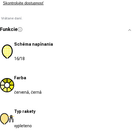
Skontrolujte dostupnosť
Vrátane daní.
Funkcie
Schéma napínania
16/18
Farba
červená, černá
Typ rakety
vypleteno