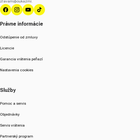
zľavami/poukazmi.
Facebook
Instagram
YouTube
TikTok
Právne informácie
Odstúpenie od zmluvy
Licencie
Garancia vrátenia peňazí
Nastavenia cookies
Služby
Pomoc a servis
Objednávky
Servis vrátenia
Partnerský program