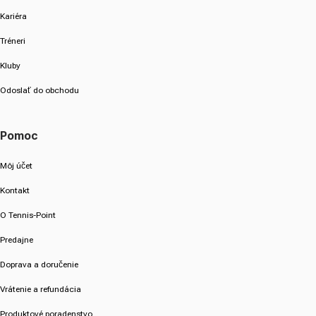
Kariéra
Tréneri
Kluby
Odoslať do obchodu
Pomoc
Môj účet
Kontakt
O Tennis-Point
Predajne
Doprava a doručenie
Vrátenie a refundácia
Produktové poradenstvo