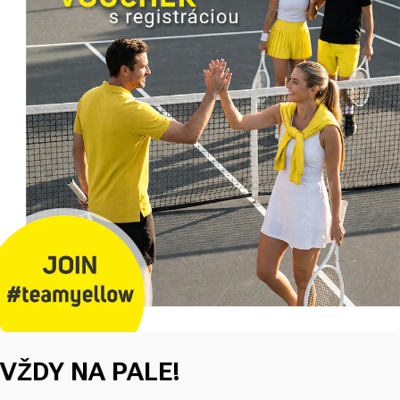
VŽDY NA PALE!